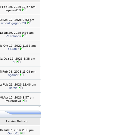
r Feb 20, 2026 12:57 am
lepimiw113
Di Mai 12, 2026 9:53 am
schouldgogood23
Di Jul 29, 2025 9:36 am
Phantasos
o Okt 17, 2022 11:55 am
SRuffer
Sa Dez 16, 2023 3:38 pm
Ibi
i Feb 08, 2023 11:08 pm
sgamer
a Feb 21, 2026 12:46 pm
katzis
Mi Apr 15, 2026 3:57 pm
mikenikeva
Letzter Beitrag
Di Jul 07, 2026 2:00 pm
Gono01