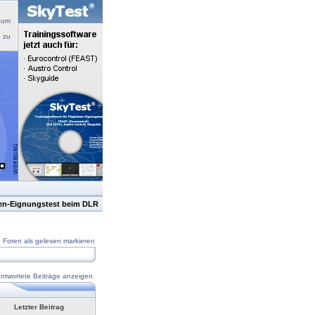
 um
n zu
sen-Eignungstest beim DLR
e Foren als gelesen markieren
ntwortete Beiträge anzeigen
Letzter Beitrag