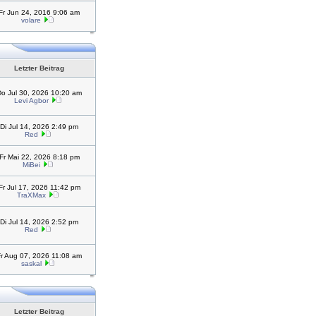
Fr Jun 24, 2016 9:06 am
volare
Letzter Beitrag
Do Jul 30, 2026 10:20 am
Levi Agbor
Di Jul 14, 2026 2:49 pm
Red
Fr Mai 22, 2026 8:18 pm
MiBei
Fr Jul 17, 2026 11:42 pm
TraXMax
Di Jul 14, 2026 2:52 pm
Red
Fr Aug 07, 2026 11:08 am
saskal
Letzter Beitrag