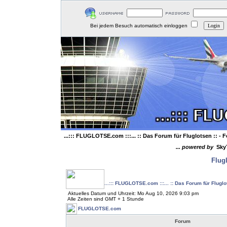
Bei jedem Besuch automatisch einloggen
...::: FLUGLOTSE.com :::... :: Das Forum für Fluglotsen ::
- F
... powered by
Sky
Flug
...::: FLUGLOTSE.com :::... :: Das Forum für Flugl
Aktuelles Datum und Uhrzeit: Mo Aug 10, 2026 9:03 pm
Alle Zeiten sind GMT + 1 Stunde
FLUGLOTSE.com
Forum