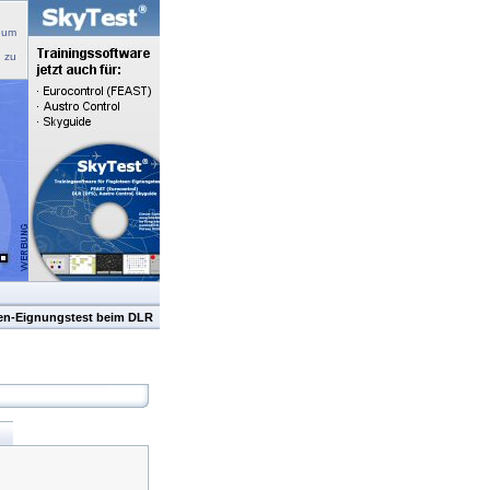
 um
n zu
sen-Eignungstest beim DLR