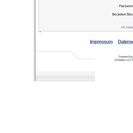
Passwort
Bei jedem Bes
Ich habe
Impressum
Datens
Powered by
iCGstation v1.0