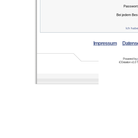
Passwort
Bei jedem Bes
Ich habe
Impressum
Datens
Powered by
iCGstation v1.0