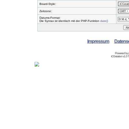
Board-Style:
Zeitzone:
Datums-Format:
Die Syntax ist identisch mit der PHP-Funktion
date()
Impressum
Datens
Powered by
iCGstation v1.0