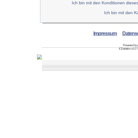
Ich bin mit den Konditionen dies
Ich bin mit den K
Impressum
Datens
Powered by
iCGstation v1.0