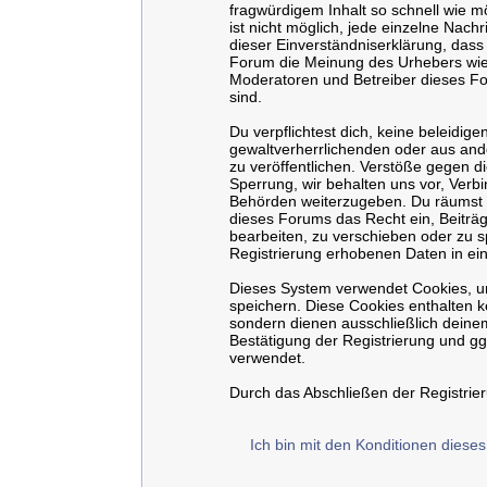
fragwürdigem Inhalt so schnell wie m
ist nicht möglich, jede einzelne Nach
dieser Einverständniserklärung, dass 
Forum die Meinung des Urhebers wied
Moderatoren und Betreiber dieses For
sind.
Du verpflichtest dich, keine beleidi
gewaltverherrlichenden oder aus and
zu veröffentlichen. Verstöße gegen d
Sperrung, wir behalten uns vor, Verb
Behörden weiterzugeben. Du räumst 
dieses Forums das Recht ein, Beitr
bearbeiten, zu verschieben oder zu 
Registrierung erhobenen Daten in ei
Dieses System verwendet Cookies, u
speichern. Diese Cookies enthalten 
sondern dienen ausschließlich deine
Bestätigung der Registrierung und g
verwendet.
Durch das Abschließen der Registri
Ich bin mit den Konditionen dies