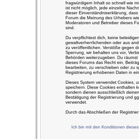
fragwürdigem Inhalt so schnell wie m
ist nicht möglich, jede einzelne Nach
dieser Einverständniserklärung, dass 
Forum die Meinung des Urhebers wied
Moderatoren und Betreiber dieses For
sind.
Du verpflichtest dich, keine beleidi
gewaltverherrlichenden oder aus and
zu veröffentlichen. Verstöße gegen d
Sperrung, wir behalten uns vor, Verb
Behörden weiterzugeben. Du räumst 
dieses Forums das Recht ein, Beitr
bearbeiten, zu verschieben oder zu 
Registrierung erhobenen Daten in ei
Dieses System verwendet Cookies, u
speichern. Diese Cookies enthalten 
sondern dienen ausschließlich deine
Bestätigung der Registrierung und g
verwendet.
Durch das Abschließen der Registri
Ich bin mit den Konditionen dies