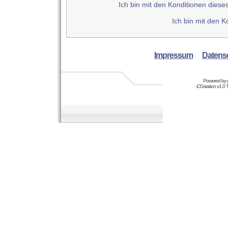
Ich bin mit den Konditionen dies
Ich bin mit den K
Impressum
Datens
Powered by
iCGstation v1.0