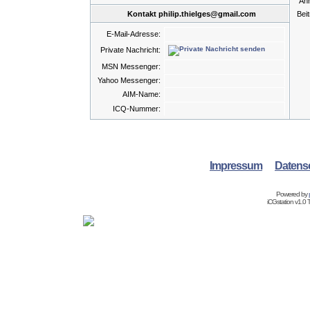
An
Kontakt philip.thielges@gmail.com
Bei
E-Mail-Adresse:
Private Nachricht:
MSN Messenger:
Yahoo Messenger:
AIM-Name:
ICQ-Nummer:
Impressum
Datens
Powered by
iCGstation v1.0