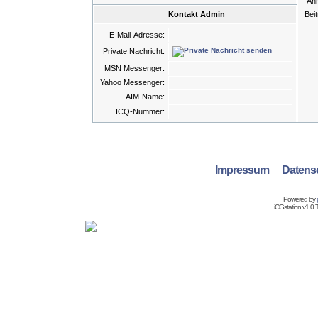
An
Kontakt Admin
Bei
E-Mail-Adresse:
Private Nachricht:
MSN Messenger:
Yahoo Messenger:
AIM-Name:
ICQ-Nummer:
Impressum
Datens
Powered by
iCGstation v1.0