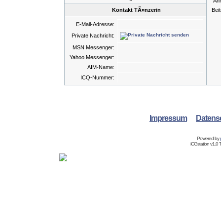
An
Kontakt TÃ¤nzerin
Bei
E-Mail-Adresse:
Private Nachricht:
MSN Messenger:
Yahoo Messenger:
AIM-Name:
ICQ-Nummer:
Impressum
Datens
Powered by
iCGstation v1.0