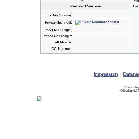
An
Kontakt TÃ¤nzerin
Bei
E-Mail-Adresse:
Private Nachricht:
MSN Messenger:
Yahoo Messenger:
AIM-Name:
ICQ-Nummer:
Impressum
Datens
Powered by
iCGstation v1.0