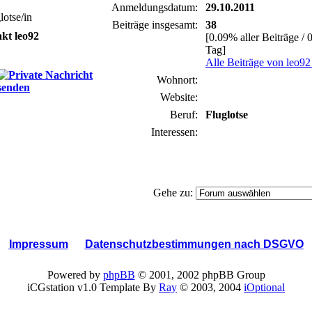
Anmeldungsdatum:
29.10.2011
lotse/in
Beiträge insgesamt:
38
kt leo92
[0.09% aller Beiträge / 
Tag]
Alle Beiträge von leo92
Wohnort:
Website:
Beruf:
Fluglotse
Interessen:
Gehe zu:
Impressum
Datenschutzbestimmungen nach DSGVO
Powered by
phpBB
© 2001, 2002 phpBB Group
iCGstation v1.0 Template By
Ray
© 2003, 2004
iOptional