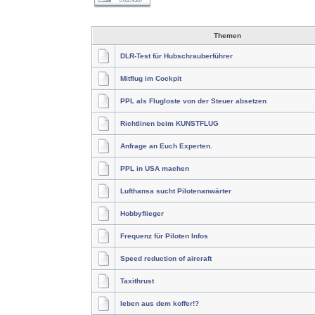
Themen
DLR-Test für Hubschrauberführer
Mitflug im Cockpit
PPL als Flugloste von der Steuer absetzen
Richtlinen beim KUNSTFLUG
Anfrage an Euch Experten.
PPL in USA machen
Lufthansa sucht Pilotenanwärter
Hobbyflieger
Frequenz für Piloten Infos
Speed reduction of aircraft
Taxithrust
leben aus dem koffer!?