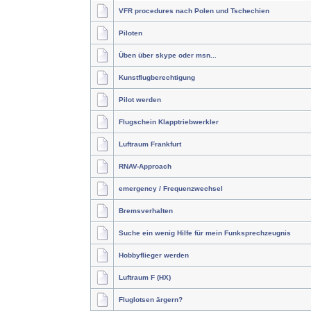
VFR procedures nach Polen und Tschechien
Piloten
Üben über skype oder msn...
Kunstflugberechtigung
Pilot werden
Flugschein Klapptriebwerkler
Luftraum Frankfurt
RNAV-Approach
emergency / Frequenzwechsel
Bremsverhalten
Suche ein wenig Hilfe für mein Funksprechzeugnis
Hobbyflieger werden
Luftraum F (HX)
Fluglotsen ärgern?