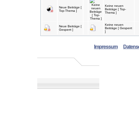
Keine neuen
Neue Beiträge [
Beiträge [ Top-
Top-Thema ]
Thema ]
Keine neuen
Neue Beiträge [
Beiträge [ Gesperrt
Gesperrt ]
]
Impressum
Datens