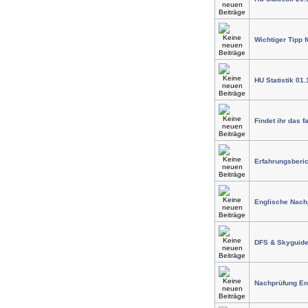
Wichtiger Tipp f
HU Statistik 01.
Findet ihr das f
Erfahrungsberic
Englische Nach
DFS & Skyguide
Nachprüfung Eng