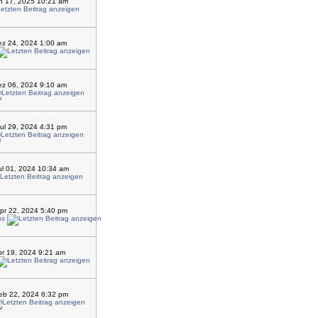
an 17, 2025 10:21 am
ez 24, 2024 1:00 am
ez 06, 2024 9:10 am
ul 29, 2024 4:31 pm
l 01, 2024 10:34 am
pr 22, 2024 5:40 pm
ns
pr 19, 2024 9:21 am
eb 22, 2024 6:32 pm