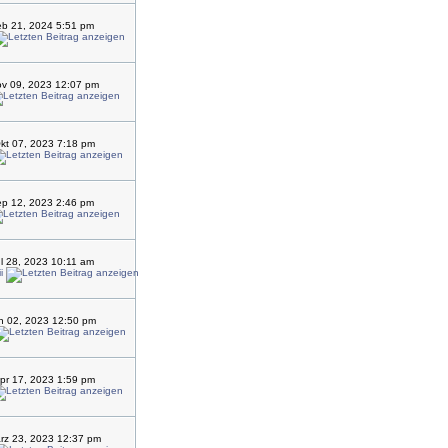
eb 21, 2024 5:51 pm
v 09, 2023 12:07 pm
kt 07, 2023 7:18 pm
ep 12, 2023 2:46 pm
ul 28, 2023 10:11 am
i
un 02, 2023 12:50 pm
pr 17, 2023 1:59 pm
rz 23, 2023 12:37 pm