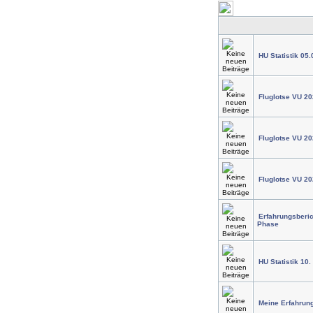
HU Statistik 05.
Fluglotse VU 20
Fluglotse VU 20
Fluglotse VU 20
Erfahrungsberic
Phase
HU Statistik 10.
Meine Erfahrung