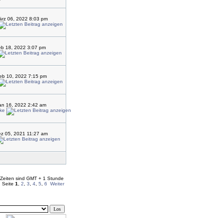
rz 06, 2022 8:03 pm
eb 18, 2022 3:07 pm
eb 10, 2022 7:15 pm
an 16, 2022 2:42 am
ke
z 05, 2021 11:27 am
 Zeiten sind GMT + 1 Stunde
 Seite
1
,
2
,
3
,
4
,
5
,
6
Weiter