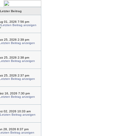
Letzter Beitrag
ug 01, 2026 7:56 pm
ärz 25, 2026 2:39 pm
ärz 25, 2026 2:38 pm
ärz 25, 2026 2:37 pm
rz 16, 2026 7:30 pm
rz 02, 2026 10:33 am
an 28, 2026 8:37 pm