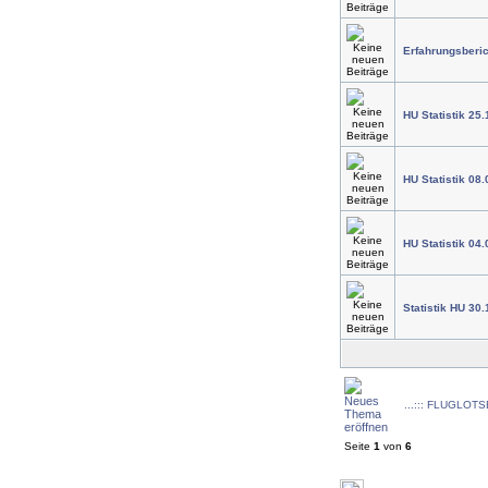
Erfahrungsberic
HU Statistik 25.
HU Statistik 08
HU Statistik 04
Statistik HU 30.
...::: FLUGLOTSE
Seite
1
von
6