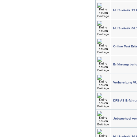
HU Statistik 19.
HU Statistik 06
Online Test Erf
Erfahrungsberic
Vorbereitung V
DFS-AS Erfahru
Jobwechsel von I
HU Statistik 20.