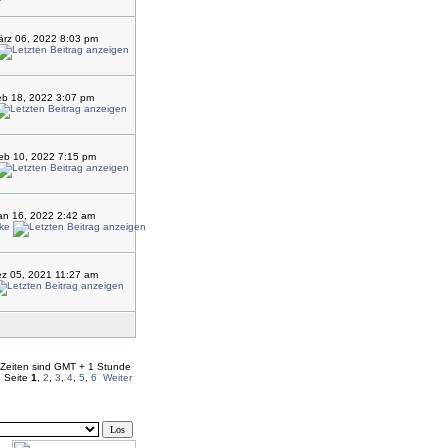
rz 06, 2022 8:03 pm
eb 18, 2022 3:07 pm
eb 10, 2022 7:15 pm
an 16, 2022 2:42 am
ke
z 05, 2021 11:27 am
 Zeiten sind GMT + 1 Stunde
 Seite
1
,
2
,
3
,
4
,
5
,
6
Weiter