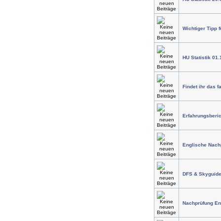
Wichtiger Tipp f
HU Statistik 01.
Findet ihr das f
Erfahrungsberic
Englische Nach
DFS & Skyguide
Nachprüfung Eng