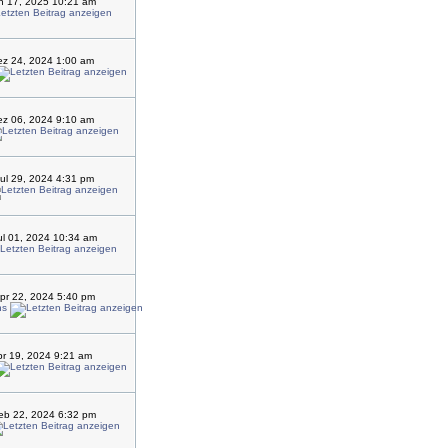
an 17, 2025 10:21 am
ez 24, 2024 1:00 am
ez 06, 2024 9:10 am
ul 29, 2024 4:31 pm
l 01, 2024 10:34 am
pr 22, 2024 5:40 pm
ns
pr 19, 2024 9:21 am
eb 22, 2024 6:32 pm