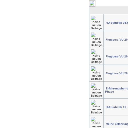
HU Statistik 05.
Fluglotse VU 20
Fluglotse VU 20
Fluglotse VU 20
Erfahrungsberic
Phase
HU Statistik 10.
Meine Erfahrung