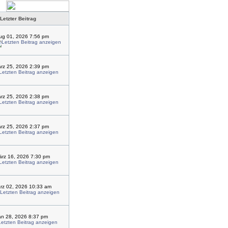
Letzter Beitrag
ug 01, 2026 7:56 pm
ärz 25, 2026 2:39 pm
ärz 25, 2026 2:38 pm
ärz 25, 2026 2:37 pm
rz 16, 2026 7:30 pm
rz 02, 2026 10:33 am
an 28, 2026 8:37 pm