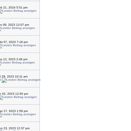
eb 21, 2024 5:51 pm
v 09, 2023 12:07 pm
kt 07, 2023 7:18 pm
ep 12, 2023 2:46 pm
ul 28, 2023 10:11 am
i
un 02, 2023 12:50 pm
pr 17, 2023 1:59 pm
rz 23, 2023 12:37 pm