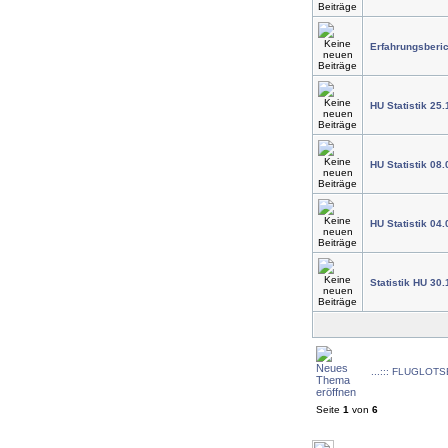
Erfahrungsberic
HU Statistik 25.
HU Statistik 08
HU Statistik 04
Statistik HU 30.
...::: FLUGLOTSE
Seite
1
von
6