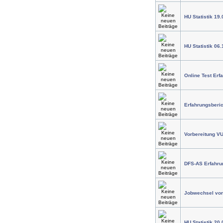
HU Statistik 19.
HU Statistik 06
Online Test Erf
Erfahrungsberic
Vorbereitung V
DFS-AS Erfahru
Jobwechsel von I
HU Statistik 20.