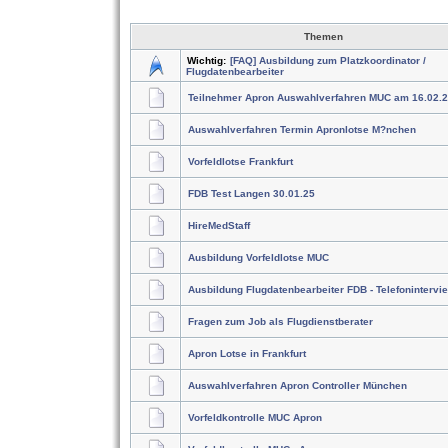
Themen
Wichtig:
[FAQ] Ausbildung zum Platzkoordinator /
Flugdatenbearbeiter
Teilnehmer Apron Auswahlverfahren MUC am 16.02.
Auswahlverfahren Termin Apronlotse M?nchen
Vorfeldlotse Frankfurt
FDB Test Langen 30.01.25
HireMedStaff
Ausbildung Vorfeldlotse MUC
Ausbildung Flugdatenbearbeiter FDB - Telefonintervi
Fragen zum Job als Flugdienstberater
Apron Lotse in Frankfurt
Auswahlverfahren Apron Controller München
Vorfeldkontrolle MUC Apron