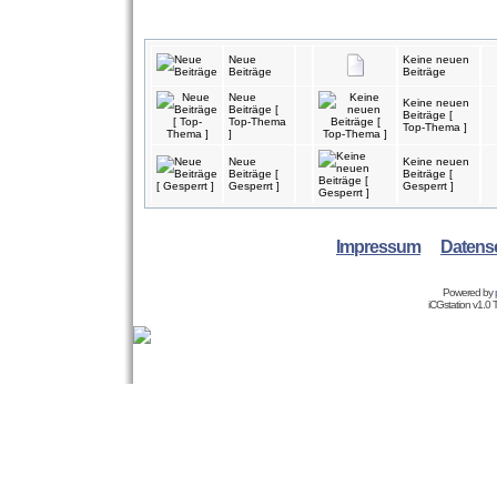
Neue
Keine neuen
Beiträge
Beiträge
Neue
Keine neuen
Beiträge [
Beiträge [
Top-Thema
Top-Thema ]
]
Neue
Keine neuen
Beiträge [
Beiträge [
Gesperrt ]
Gesperrt ]
Impressum
Datens
Powered by
iCGstation v1.0