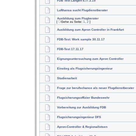
FDB Test Langen 6./7.3.19
Lufthansa sucht Flugdienstberater
Ausbildung zum Flugberater
[
Gehe zu Seite:
1
,
2
]
Ausbildung zum Apron Controller in Frankfurt
FDB-Test: Work sample 30.11.17
FDB-Test 17.11.17
Eignungsuntersuchung zum Apron Controller
Einstieg als Flugsicherungsingenieur
Studienarbeit
Frage zur berufschance als neuer Flugdienstberater
Flugsicherungsoffizier Bundeswehr
Vorbereitung zur Ausbildung FDB
Flugsicherungsingenieur DFS
Apron-Controller & Regionallotsen