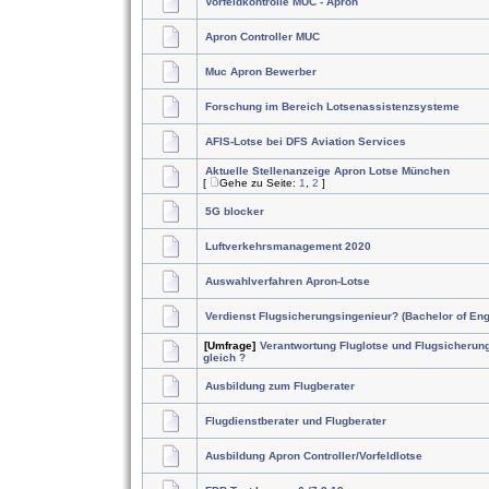
Vorfeldkontrolle MUC - Apron
Apron Controller MUC
Muc Apron Bewerber
Forschung im Bereich Lotsenassistenzsysteme
AFIS-Lotse bei DFS Aviation Services
Aktuelle Stellenanzeige Apron Lotse München
[
Gehe zu Seite:
1
,
2
]
5G blocker
Luftverkehrsmanagement 2020
Auswahlverfahren Apron-Lotse
Verdienst Flugsicherungsingenieur? (Bachelor of Eng
[Umfrage]
Verantwortung Fluglotse und Flugsicherun
gleich ?
Ausbildung zum Flugberater
Flugdienstberater und Flugberater
Ausbildung Apron Controller/Vorfeldlotse