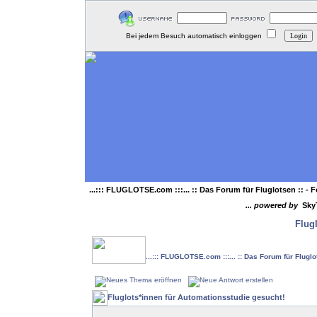
Bei jedem Besuch automatisch einloggen
...::: FLUGLOTSE.com :::... :: Das Forum für Fluglotsen ::
- F
... powered by
Sky
Flug
...::: FLUGLOTSE.com :::... :: Das Forum für Flugl
Fluglots*innen für Automationsstudie gesucht!