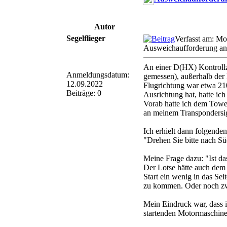
Autor
Segelflieger
Verfasst am: M
Ausweichaufforderung an 
An einer D(HX) Kontrollz
Anmeldungsdatum:
gemessen), außerhalb der
12.09.2022
Flugrichtung war etwa 21
Beiträge: 0
Ausrichtung hat, hatte ich
Vorab hatte ich dem Tower
an meinem Transpondersig
Ich erhielt dann folgende
"Drehen Sie bitte nach Sü
Meine Frage dazu: "Ist da
Der Lotse hätte auch dem
Start ein wenig in das Se
zu kommen. Oder noch zwe
Mein Eindruck war, dass ic
startenden Motormaschine 