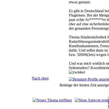
etwas genutzt.
Es gibt in Deutschland be
Fluglotsen. Bei der Menge
paar echte Ar*******er d
eher auf eine sicherheits
der genannten Personengr
Thema Hindernisfreiheit f
Radarführungsmindesthöhe
Rundfunkantennen, Fernse
dafür. Und selbst dann is
bzw. 5000ft(Jets) wegen L
Und was mich wirklich stö
Seitenruders? Koordiniert
Nach oben
Beiträge der letzten Zeit anzeig