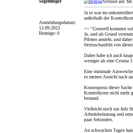
Segelflieger
Verfasst am: Mi
Ja es war im unkontrollie
außerhalb der Kontrollzon
Anmeldungsdatum:
12.09.2022
>> "Generell kommen solc
Beiträge: 0
Ja, und als Grund vermute 
Piloten ansieht, und dahe
freizuschaufeln von diese
Dabei habe ich auch knapp
weniger als eine Cessna 1
Eine minimale Ausweichem
es meiner Ansicht nach au
Konsequenz dieser Sache w
Kontrollzone nicht mehr g
bestand.
Vielleicht noch zur Info f
Arbeitsbelastung und ents
paar Sekunden.
An schwachen Tagen hang