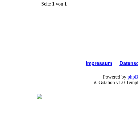
Seite
1
von
1
Impressum
Datens
Powered by
php
iCGstation v1.0 Temp