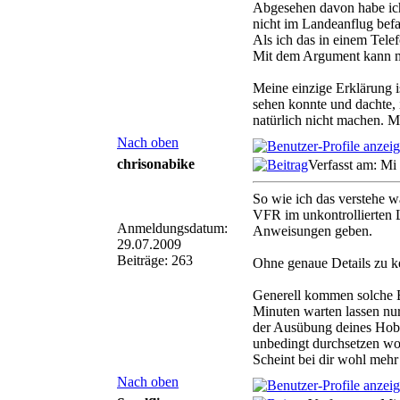
Abgesehen davon habe ich
nicht im Landeanflug bef
Als ich das in einem Telef
Mit dem Argument kann ma
Meine einzige Erklärung is
sehen konnte und dachte,
natürlich nicht machen. M
Nach oben
chrisonabike
Verfasst am: Mi
So wie ich das verstehe wa
VFR im unkontrollierten L
Anmeldungsdatum:
Anweisungen geben.
29.07.2009
Beiträge: 263
Ohne genaue Details zu k
Generell kommen solche B
Minuten warten lassen nur 
der Ausübung deines Hobb
unbedingt durchsetzen wol
Scheint bei dir wohl mehr
Nach oben