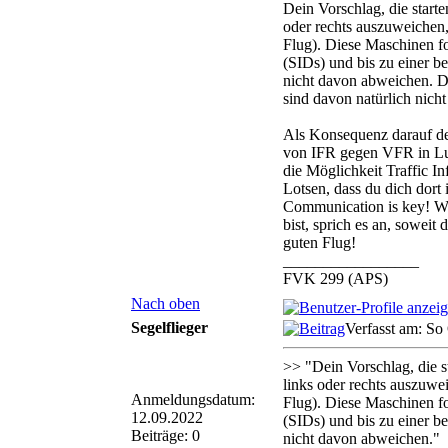
Dein Vorschlag, die start
oder rechts auszuweichen, 
Flug). Diese Maschinen fo
(SIDs) und bis zu einer b
nicht davon abweichen. D
sind davon natürlich nicht
Als Konsequenz darauf de
von IFR gegen VFR in Luft
die Möglichkeit Traffic I
Lotsen, dass du dich dort 
Communication is key! We
bist, sprich es an, soweit
guten Flug!
_________________
FVK 299 (APS)
Nach oben
Segelflieger
Verfasst am: So
>> "Dein Vorschlag, die 
links oder rechts auszuwei
Anmeldungsdatum:
Flug). Diese Maschinen fo
12.09.2022
(SIDs) und bis zu einer b
Beiträge: 0
nicht davon abweichen."