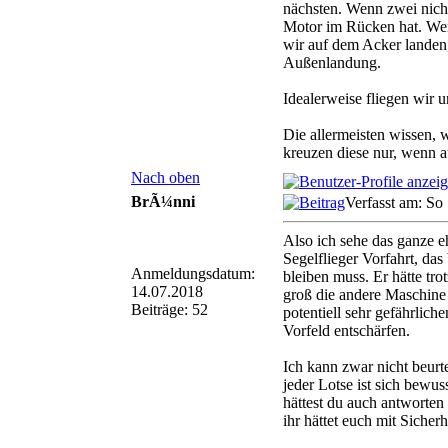
nächsten. Wenn zwei nich
Motor im Rücken hat. We
wir auf dem Acker landen
Außenlandung.
Idealerweise fliegen wir 
Die allermeisten wissen, 
kreuzen diese nur, wenn a
Nach oben
BrÃ¼nni
Verfasst am: So
Also ich sehe das ganze eh
Segelflieger Vorfahrt, da
Anmeldungsdatum:
bleiben muss. Er hätte tr
14.07.2018
groß die andere Maschine 
Beiträge: 52
potentiell sehr gefährlich
Vorfeld entschärfen.
Ich kann zwar nicht beurt
jeder Lotse ist sich bewu
hättest du auch antworten
ihr hättet euch mit Sicher