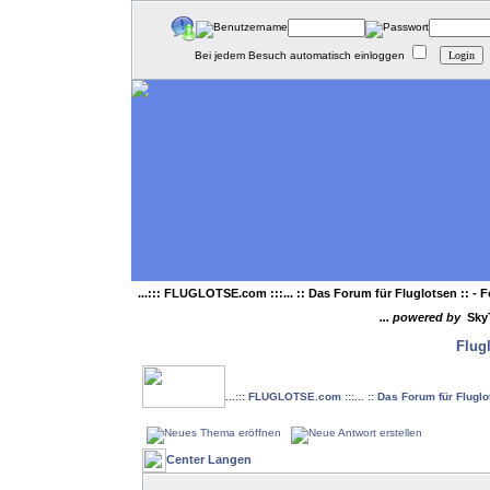
Bei jedem Besuch automatisch einloggen
...::: FLUGLOTSE.com :::... :: Das Forum für Fluglotsen ::
- F
... powered by
Sky
Flug
...::: FLUGLOTSE.com :::... :: Das Forum für Flugl
Center Langen