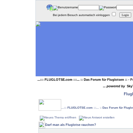
Bei jedem Besuch automatisch einloggen
...::: FLUGLOTSE.com :::... :: Das Forum für Fluglotsen ::
- F
... powered by
Sky
Flug
...::: FLUGLOTSE.com :::... :: Das Forum für Flugl
Darf man als Fluglotse rauchen?