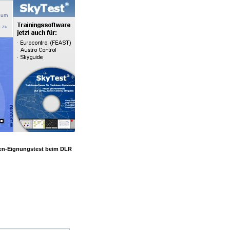
 um
n zu
sen-Eignungstest beim DLR