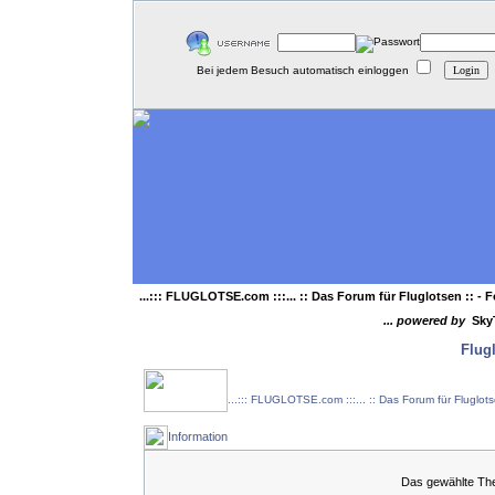
Bei jedem Besuch automatisch einloggen
...::: FLUGLOTSE.com :::... :: Das Forum für Fluglotsen ::
- F
... powered by
Sky
Flug
...::: FLUGLOTSE.com :::... :: Das Forum für Fluglot
Information
Das gewählte Them