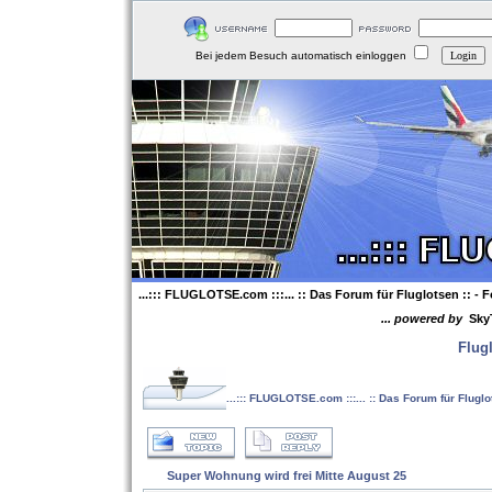
Bei jedem Besuch automatisch einloggen
...::: FLUGLOTSE.com :::... :: Das Forum für Fluglotsen ::
- F
... powered by
Sky
Flug
...::: FLUGLOTSE.com :::... :: Das Forum für Flugl
Super Wohnung wird frei Mitte August 25