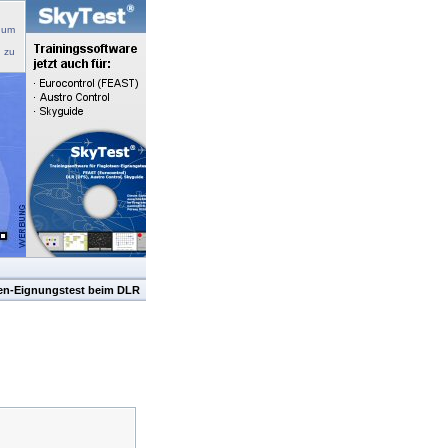
 um
n zu
sen-Eignungstest beim DLR